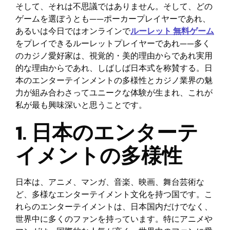
そして、それは不思議ではありません。そして、どの
ゲームを選ぼうとも——ポーカープレイヤーであれ、
あるいは今日ではオンラインで
ルーレット 無料ゲーム
をプレイできるルーレットプレイヤーであれ——多く
のカジノ愛好家は、視覚的・美的理由からであれ実用
的な理由からであれ、しばしば日本式を称賛する。日
本のエンターテインメントの多様性とカジノ業界の魅
力が組み合わさってユニークな体験が生まれ、これが
私が最も興味深いと思うことです。
1. 日本のエンターテ
イメントの多様性
日本は、アニメ、マンガ、音楽、映画、舞台芸術な
ど、多様なエンターテイメント文化を持つ国です。こ
れらのエンターテイメントは、日本国内だけでなく、
世界中に多くのファンを持っています。特にアニメや