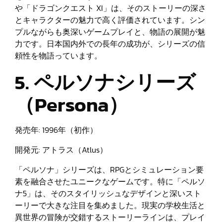
や「ドラゴンクエスト XI」は、そのストーリーの深さ
とキャラクターの魅力で高く評価されています。シン
プルながらも奥深いゲームプレイと、物語の展開が魅
力です。日本国内外での長年の成功が、シリーズの信
頼性を物語っています。
5. ペルソナシリーズ
（Persona）
発売年: 1996年（初作）
開発元: アトラス（Atlus）
「ペルソナ」シリーズは、RPGとシミュレーション要
素を融合させたユニークなゲームです。特に「ペルソ
ナ5」は、そのスタイリッシュなデザインと深いスト
ーリーで大きな注目を集めました。現実の学校生活と
異世界の冒険が交錯するストーリーラインは、プレイ