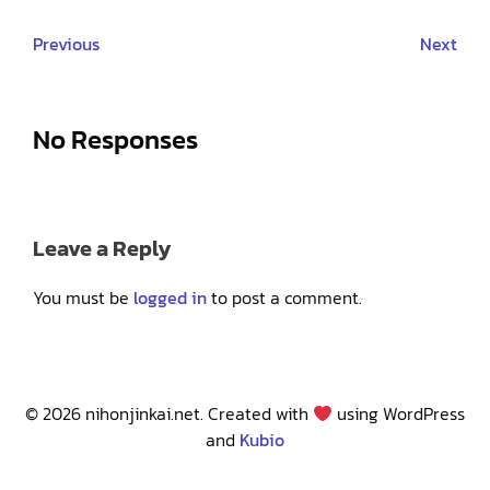
Previous
Next
No Responses
Leave a Reply
You must be
logged in
to post a comment.
© 2026 nihonjinkai.net. Created with
using WordPress
and
Kubio