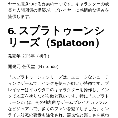
ヤーを惹きつける要素の一つです。キャラクターの成
長と人間関係の構築が、プレイヤーに感情的な深みを
提供します。
6. スプラトゥーンシ
リーズ（Splatoon）
発売年: 2015年（初作）
開発元: 任天堂（Nintendo）
「スプラトゥーン」シリーズは、ユニークなシューテ
ィングゲームで、インクを使った戦いが特徴です。プ
レイヤーはイカやタコのキャラクターを操作し、イン
クで地面を塗りながら敵と戦います。特に「スプラト
ゥーン2」は、その独創的なゲームプレイとカラフル
なビジュアルで、多くのファンを魅了しました。オン
ライン対戦の要素も強化され、競技性と楽しさを兼ね