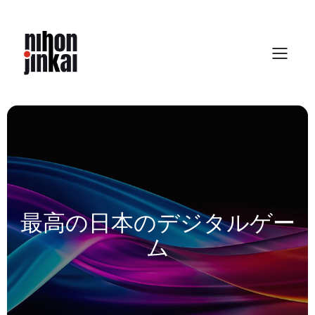
Skip
to
content
最高の日本のデジタルゲー
ム